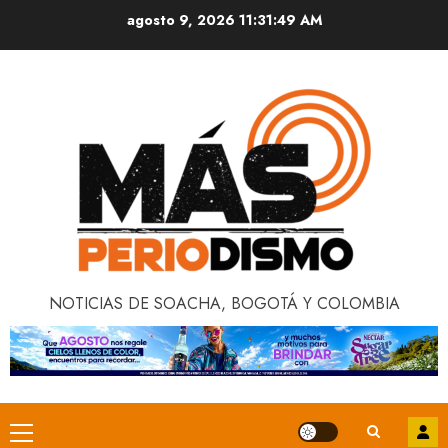
Saltar
agosto 9, 2026
11:31:50 AM
al
contenido
NOTICIAS DE SOACHA, BOGOTÁ Y COLOMBIA
Menú