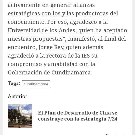
activamente en generar alianzas
estratégicas con los y las productoras del
conocimiento. Por eso, agradezco a la
Universidad de los Andes, quien ha aceptado
nuestras propuestas”, manifestó, al final del
encuentro, Jorge Rey, quien además
agradeció a la rectora de la IES su
compromiso y amabilidad con la
Gobernación de Cundinamarca.
Tags:
cundinamarca
Sigue
Anterior
leyendo
El Plan de Desarrollo de Chía se
En
construye con la estrategia 7/24
ant