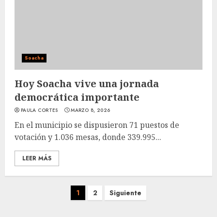
Soacha
Hoy Soacha vive una jornada
democrática importante
PAULA CORTES
MARZO 8, 2026
En el municipio se dispusieron 71 puestos de
votación y 1.036 mesas, donde 339.995...
LEER MÁS
Paginación
1
2
Siguiente
de