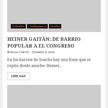
Colombia
Cundinamarca
Soacha
HEINER GAITÁN: DE BARRIO
POPULAR A EL CONGRESO
PAULA CORTES
MARZO 9, 2026
En los barrios de Soacha hay una frase que se
repite desde anoche: Heiner...
LEER MÁS