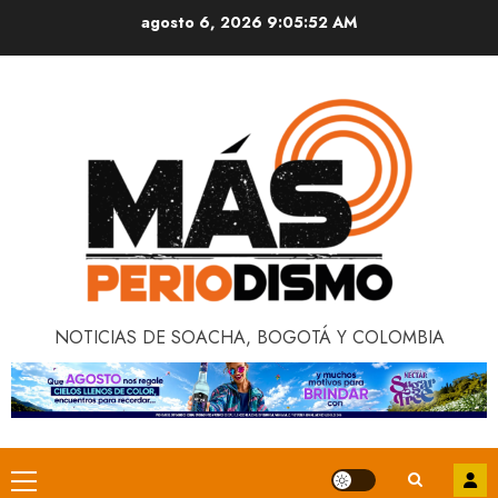
Saltar
agosto 6, 2026
9:05:53 AM
al
contenido
NOTICIAS DE SOACHA, BOGOTÁ Y COLOMBIA
Menú