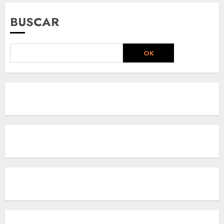
entradas
BUSCAR
OK