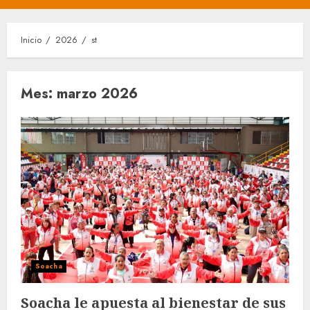
principal
Inicio
2026
st
Mes:
marzo 2026
Soacha
Soacha le apuesta al bienestar de sus