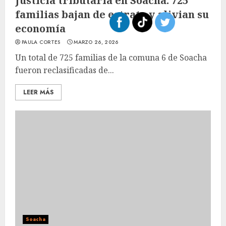
Justicia tributaria en Soacha: 725
familias bajan de estrato y alivian su
economía
PAULA CORTES
MARZO 26, 2026
Un total de 725 familias de la comuna 6 de Soacha
fueron reclasificadas de...
LEER MÁS
Soacha