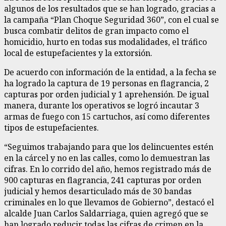
algunos de los resultados que se han logrado, gracias a
la campaña “Plan Choque Seguridad 360”, con el cual se
busca combatir delitos de gran impacto como el
homicidio, hurto en todas sus modalidades, el tráfico
local de estupefacientes y la extorsión.
De acuerdo con información de la entidad, a la fecha se
ha logrado la captura de 19 personas en flagrancia, 2
capturas por orden judicial y 1 aprehensión. De igual
manera, durante los operativos se logró incautar 3
armas de fuego con 15 cartuchos, así como diferentes
tipos de estupefacientes.
“Seguimos trabajando para que los delincuentes estén
en la cárcel y no en las calles, como lo demuestran las
cifras. En lo corrido del año, hemos registrado más de
900 capturas en flagrancia, 241 capturas por orden
judicial y hemos desarticulado más de 30 bandas
criminales en lo que llevamos de Gobierno”, destacó el
alcalde Juan Carlos Saldarriaga, quien agregó que se
han logrado reducir todas las cifras de crimen en la