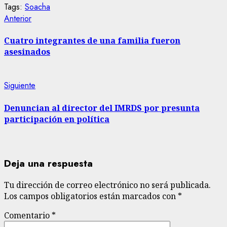
Tags:
Soacha
Sigue
Entrada
Anterior
anterior:
leyendo
Cuatro integrantes de una familia fueron
asesinados
Siguiente
Siguiente
entrada:
Denuncian al director del IMRDS por presunta
participación en política
Deja una respuesta
Tu dirección de correo electrónico no será publicada.
Los campos obligatorios están marcados con
*
Comentario
*