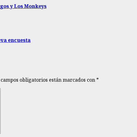
egos y Los Monkeys
eva encuesta
 campos obligatorios están marcados con
*