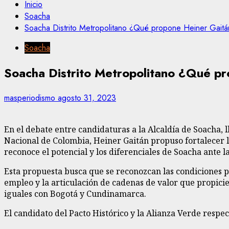
Inicio
Soacha
Soacha Distrito Metropolitano ¿Qué propone Heiner Gaitán
Soacha
Soacha Distrito Metropolitano ¿Qué pr
masperiodismo
agosto 31, 2023
En el debate entre candidaturas a la Alcaldía de Soacha, l
Nacional de Colombia, Heiner Gaitán propuso fortalecer l
reconoce el potencial y los diferenciales de Soacha ante l
Esta propuesta busca que se reconozcan las condiciones pa
empleo y la articulación de cadenas de valor que propicie
iguales con Bogotá y Cundinamarca.
El candidato del Pacto Histórico y la Alianza Verde respec