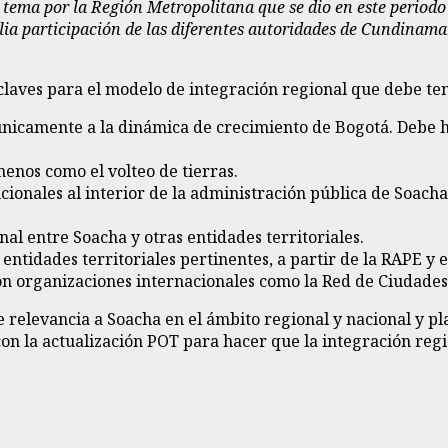
l tema por la Región Metropolitana que se dio en este periodo
ia participación de las diferentes autoridades de Cundinama
claves para el modelo de integración regional que debe te
únicamente a la dinámica de crecimiento de Bogotá. Debe h
enos como el volteo de tierras.
ionales al interior de la administración pública de Soacha, 
nal entre Soacha y otras entidades territoriales.
entidades territoriales pertinentes, a partir de la RAPE y e
con organizaciones internacionales como la Red de Ciudades
 relevancia a Soacha en el ámbito regional y nacional y pl
con la actualización POT para hacer que la integración re