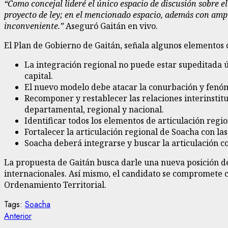
“Como concejal lideré el único espacio de discusión sobre e
proyecto de ley; en el mencionado espacio, además con ampl
inconveniente.”
Aseguró Gaitán en vivo.
El Plan de Gobierno de Gaitán, señala algunos elementos 
La integración regional no puede estar supeditada 
capital.
El nuevo modelo debe atacar la conurbación y fenóm
Recomponer y restablecer las relaciones interinstituc
departamental, regional y nacional.
Identificar todos los elementos de articulación regio
Fortalecer la articulación regional de Soacha con las 
Soacha deberá integrarse y buscar la articulación 
La propuesta de Gaitán busca darle una nueva posición de
internacionales. Así mismo, el candidato se compromete 
Ordenamiento Territorial.
Tags:
Soacha
Sigue
Entrada
Anterior
anterior: