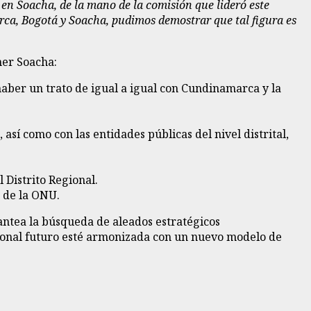
 en Soacha, de la mano de la comisión que lideró este
rca, Bogotá y Soacha, pudimos demostrar que tal figura es
ner Soacha:
aber un trato de igual a igual con Cundinamarca y la
así como con las entidades públicas del nivel distrital,
l Distrito Regional.
 de la ONU.
antea la búsqueda de aleados estratégicos
gional futuro esté armonizada con un nuevo modelo de