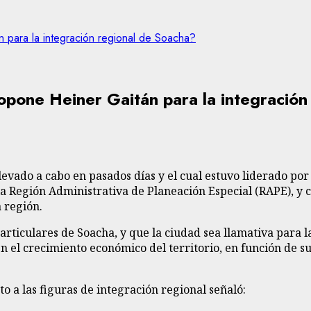
 para la integración regional de Soacha?
opone Heiner Gaitán para la integración
levado a cabo en pasados días y el cual estuvo liderado por
a Región Administrativa de Planeación Especial (RAPE), y 
a región.
rticulares de Soacha, y que la ciudad sea llamativa para l
n el crecimiento económico del territorio, en función de s
to a las figuras de integración regional señaló: