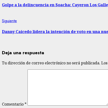
leyendo
Golpe a la delincuencia en Soacha: Cayeron Los Gall
Siguiente
Siguiente
entrada:
Danny Caicedo lidera la intención de voto en una nu
Deja una respuesta
Tu dirección de correo electrónico no será publicada.
Los
Comentario
*