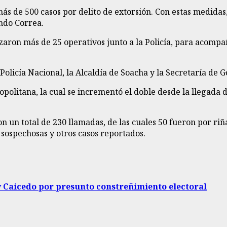
s de 500 casos por delito de extorsión. Con estas medidas
ndo Correa.
alizaron más de 25 operativos junto a la Policía, para acom
olicía Nacional, la Alcaldía de Soacha y la Secretaría de G
ropolitana, la cual se incrementó el doble desde la llegada
un total de 230 llamadas, de las cuales 50 fueron por riña,
sospechosas y otros casos reportados.
y Caicedo por presunto constreñimiento electoral