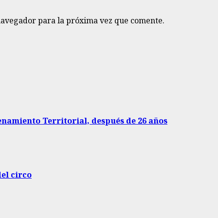
navegador para la próxima vez que comente.
enamiento Territorial, después de 26 años
del circo