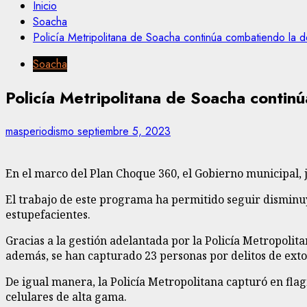
Inicio
Soacha
Policía Metripolitana de Soacha continúa combatiendo la d
Soacha
Policía Metripolitana de Soacha contin
masperiodismo
septiembre 5, 2023
En el marco del Plan Choque 360, el Gobierno municipal, j
El trabajo de este programa ha permitido seguir disminuye
estupefacientes.
Gracias a la gestión adelantada por la Policía Metropolita
además, se han capturado 23 personas por delitos de exto
De igual manera, la Policía Metropolitana capturó en fla
celulares de alta gama.