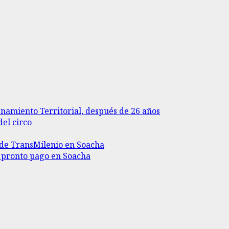
enamiento Territorial, después de 26 años
del circo
II de TransMilenio en Soacha
r pronto pago en Soacha