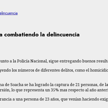
elincuencia
úa combatiendo la delincuencia
unto a la Policía Nacional, sigue entregando buenos result
ndo los números de diferentes delitos, como el homicidio, 
na de Soacha se ha logrado la captura de 21 personas, de las
rsión, lo que representa un 35% mas respecto al año anteri
grancia a una persona de 23 años, que venían haciendo exi