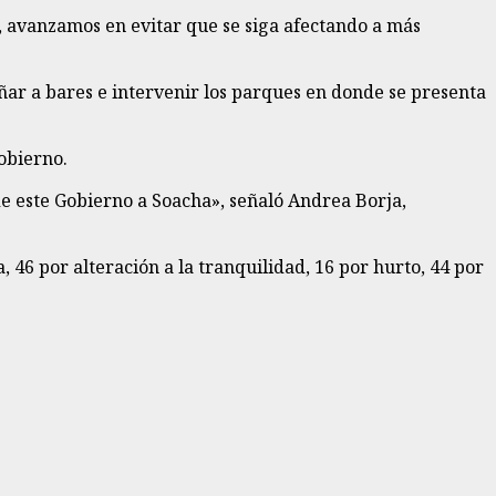
, avanzamos en evitar que se siga afectando a más
pañar a bares e intervenir los parques en donde se presenta
obierno.
 de este Gobierno a Soacha», señaló Andrea Borja,
 46 por alteración a la tranquilidad, 16 por hurto, 44 por