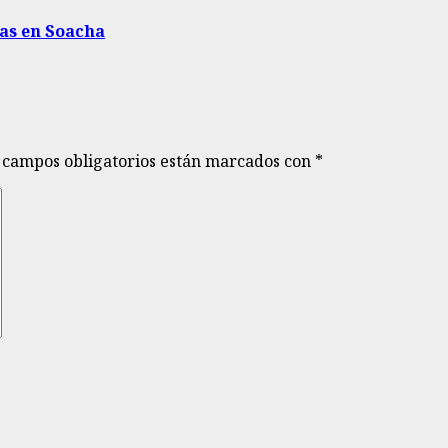
das en Soacha
 campos obligatorios están marcados con
*