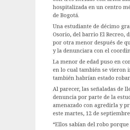
hospitalizada en un centro méd
de Bogotá.
Una estudiante de décimo grad
Osorio, del barrio El Recreo, 
por otra menor después de qu
y la denunciara con el coordi
La menor de edad puso en con
en lo cual también se vieron 
también habrían estado roban
Al parecer, las señaladas de l
denuncia por parte de la estud
amenazado con agredirla y pre
este martes, 12 de septiembre
“Ellos sabían del robo porque 