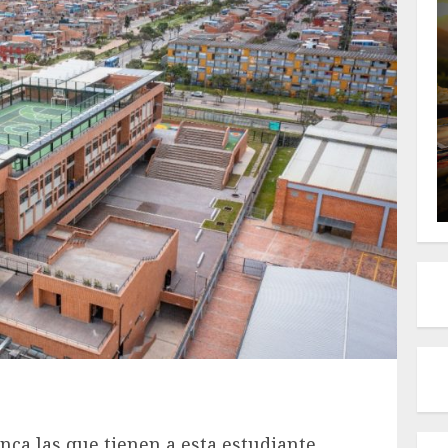
nca las que tienen a esta estudiante