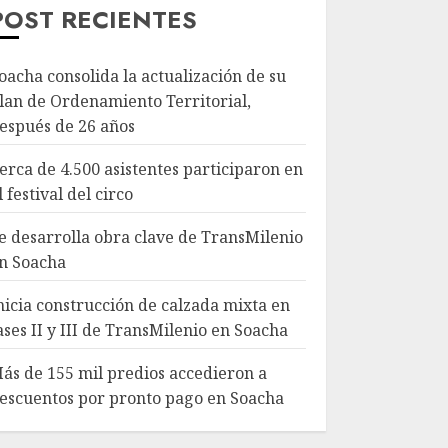
POST RECIENTES
oacha consolida la actualización de su
lan de Ordenamiento Territorial,
espués de 26 años
erca de 4.500 asistentes participaron en
l festival del circo
e desarrolla obra clave de TransMilenio
n Soacha
nicia construcción de calzada mixta en
ases II y III de TransMilenio en Soacha
ás de 155 mil predios accedieron a
escuentos por pronto pago en Soacha