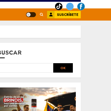
SUSCRÍBETE
BUSCAR
OK