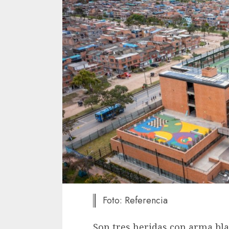
Foto: Referencia
Son tres heridas con arma bla