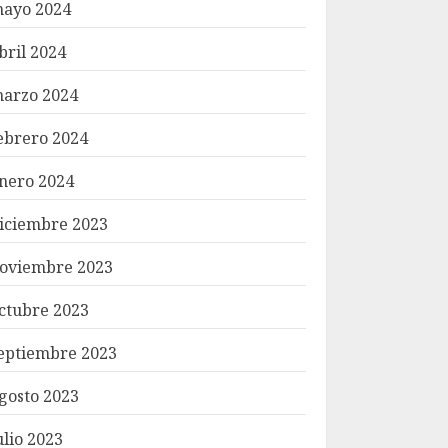
ayo 2024
bril 2024
arzo 2024
ebrero 2024
nero 2024
iciembre 2023
oviembre 2023
ctubre 2023
eptiembre 2023
gosto 2023
ulio 2023