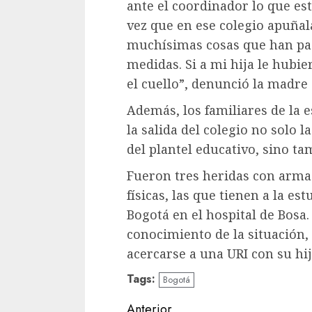
ante el coordinador lo que es
vez que en ese colegio apuñal
muchísimas cosas que han pas
medidas. Si a mi hija le hubi
el cuello”, denunció la madre
Además, los familiares de la
la salida del colegio no solo
del plantel educativo, sino t
Fueron tres heridas con arma
físicas, las que tienen a la es
Bogotá en el hospital de Bosa.
conocimiento de la situación,
acercarse a una URI con su hi
Tags:
Bogotá
Sigue
Anterior