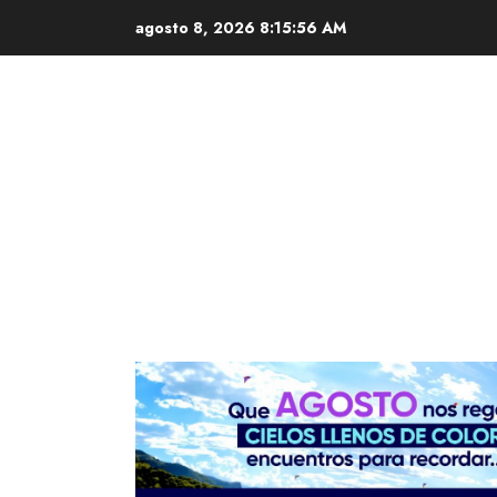
Saltar
agosto 8, 2026
8:15:57 AM
al
contenido