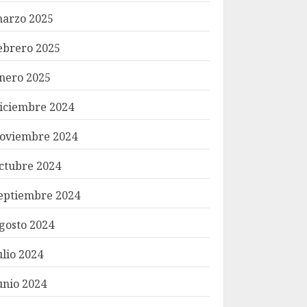
arzo 2025
ebrero 2025
nero 2025
iciembre 2024
oviembre 2024
ctubre 2024
eptiembre 2024
gosto 2024
ulio 2024
unio 2024