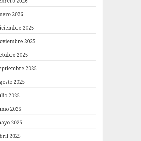
ebrero 2026
nero 2026
iciembre 2025
oviembre 2025
ctubre 2025
eptiembre 2025
gosto 2025
ulio 2025
unio 2025
ayo 2025
bril 2025