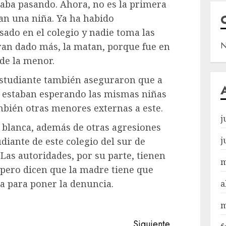
taba pasando. Ahora, no es la primera
an una niña. Ya ha habido
ado en el colegio y nadie toma las
N
eran dado más, la matan, porque fue en
 de la menor.
 estudiante también aseguraron que a
 la estaban esperando las mismas niñas
ambién otras menores externas a este.
j
 blanca, además de otras agresiones
j
tudiante de este colegio del sur de
 Las autoridades, por su parte, tienen
m
 pero dicen que la madre tiene que
ja para poner la denuncia.
a
m
Siguiente