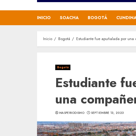
INICIO
SOACHA
BOGOTÁ
CUNDIN
Inicio
Bogotá
Estudiante fue apuñalada por una
Bogotá
Estudiante fu
una compañe
MASPERIODISMO
SEPTIEMBRE 13, 2023