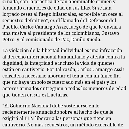
si nada, con la práctica de tan abominable crimen y
teniendo a menores de edad en sus filas. Si se han
logrado ceses al fuego bilaterales, es posible un cese al
secuestro definitivo”, es el llamado del Defensor del
Pueblo, Carlos Camargo Assis, luego de que le enviara
una misiva al presidente de los colombianos, Gustavo
Petro, y al comisionado de Paz, Danilo Rueda.
La violación de la libertad individual es una infracción
al derecho internacional humanitario y atenta contra la
dignidad, la integridad e incluso la vida de quienes
están en cautiverio. Por tal razón, Carlos Camargo Assis
considera necesario abordar el tema con un único fin,
que no haya un solo secuestrado más en el país y los
actores armados entreguen a todos los menores de edad
que tienen en sus estructuras.
“El Gobierno Nacional debe sostenerse en lo
recientemente anunciado sobre el hecho de que le
exigirá al ELN liberar a las personas que tiene en
cautiverio. No más secuestros, un método execrable de