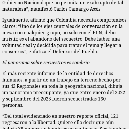
Gobierno Nacional que no permita un exabrupto de tal
naturaleza”, manifestó Carlos Camargo Assis.
Igualmente, afirmó que Colombia necesita compromisos
claros: “Uno de los ejes centrales de conversación en la
mesa con cualquier grupo, no solo con el ELN, debo
insistir, es el abandono del secuestro. Debe haber una
voluntad real y decidida para tratar el tema y llegar a
consensos”, enfatiza el Defensor del Pueblo.
El panorama sobre secuestros es sombrío
El más reciente informe de la entidad de derechos
humanos, a partir de un trabajo en terreno hecho por
sus 42 Regionales en toda la geografía nacional, dibuja
un panorama preocupante, ya que entre enero del 2022
y septiembre del 2023 fueron secuestradas 160
personas.
“Del total evidenciado en nuestro reporte oficial, 121
regresaron a la libertad. Quiere ello decir que aún
habría 39 mujeres y hombres en cautiverio. Sus familias