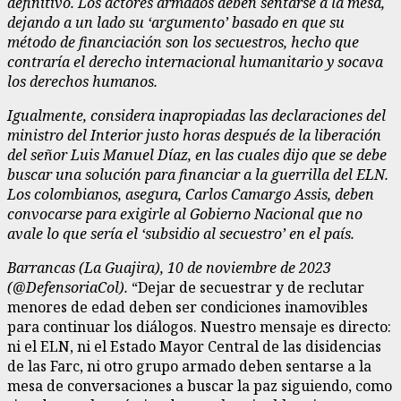
definitivo. Los actores armados deben sentarse a la mesa,
dejando a un lado su ‘argumento’ basado en que su
método de financiación son los secuestros, hecho que
contraría el derecho internacional humanitario y socava
los derechos humanos.
Igualmente, considera inapropiadas las declaraciones del
ministro del Interior justo horas después de la liberación
del señor Luis Manuel Díaz, en las cuales dijo que se debe
buscar una solución para financiar a la guerrilla del ELN.
Los colombianos, asegura, Carlos Camargo Assis, deben
convocarse para exigirle al Gobierno Nacional que no
avale lo que sería el ‘subsidio al secuestro’ en el país.
Barrancas (La Guajira), 10 de noviembre de 2023
(@DefensoriaCol).
“Dejar de secuestrar y de reclutar
menores de edad deben ser condiciones inamovibles
para continuar los diálogos. Nuestro mensaje es directo:
ni el ELN, ni el Estado Mayor Central de las disidencias
de las Farc, ni otro grupo armado deben sentarse a la
mesa de conversaciones a buscar la paz siguiendo, como