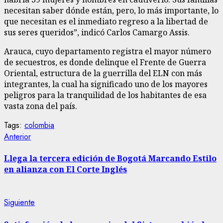
necesitan saber dónde están, pero, lo más importante, lo
que necesitan es el inmediato regreso a la libertad de
sus seres queridos”, indicó Carlos Camargo Assis.
Arauca, cuyo departamento registra el mayor número
de secuestros, es donde delinque el Frente de Guerra
Oriental, estructura de la guerrilla del ELN con más
integrantes, la cual ha significado uno de los mayores
peligros para la tranquilidad de los habitantes de esa
vasta zona del país.
Tags:
colombia
Sigue
Entrada
Anterior
anterior:
leyendo
Llega la tercera edición de Bogotá Marcando Estilo
en alianza con El Corte Inglés
Siguiente
Siguiente
entrada: