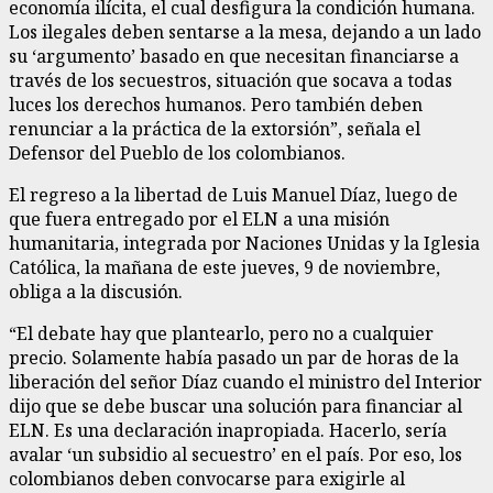
economía ilícita, el cual desfigura la condición humana.
Los ilegales deben sentarse a la mesa, dejando a un lado
su ‘argumento’ basado en que necesitan financiarse a
través de los secuestros, situación que socava a todas
luces los derechos humanos. Pero también deben
renunciar a la práctica de la extorsión”, señala el
Defensor del Pueblo de los colombianos.
El regreso a la libertad de Luis Manuel Díaz, luego de
que fuera entregado por el ELN a una misión
humanitaria, integrada por Naciones Unidas y la Iglesia
Católica, la mañana de este jueves, 9 de noviembre,
obliga a la discusión.
“El debate hay que plantearlo, pero no a cualquier
precio. Solamente había pasado un par de horas de la
liberación del señor Díaz cuando el ministro del Interior
dijo que se debe buscar una solución para financiar al
ELN. Es una declaración inapropiada. Hacerlo, sería
avalar ‘un subsidio al secuestro’ en el país. Por eso, los
colombianos deben convocarse para exigirle al