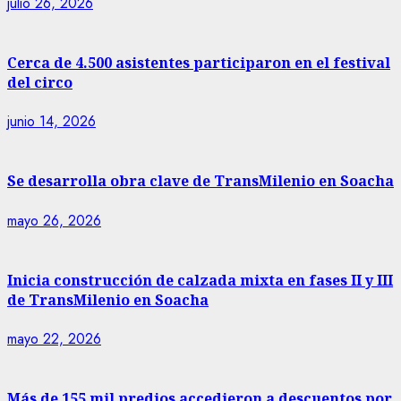
julio 26, 2026
Cerca de 4.500 asistentes participaron en el festival
del circo
junio 14, 2026
Se desarrolla obra clave de TransMilenio en Soacha
mayo 26, 2026
Inicia construcción de calzada mixta en fases II y III
de TransMilenio en Soacha
mayo 22, 2026
Más de 155 mil predios accedieron a descuentos por