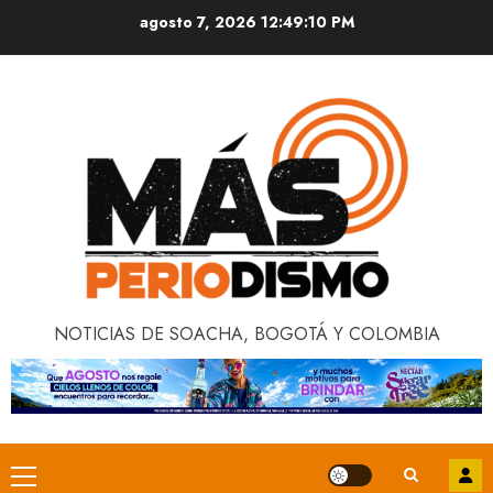
Saltar
agosto 7, 2026
12:49:11 PM
al
contenido
NOTICIAS DE SOACHA, BOGOTÁ Y COLOMBIA
Menú