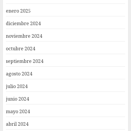
enero 2025
diciembre 2024
noviembre 2024
octubre 2024
septiembre 2024
agosto 2024
julio 2024
junio 2024
mayo 2024
abril 2024