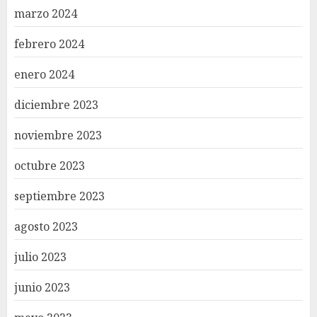
marzo 2024
febrero 2024
enero 2024
diciembre 2023
noviembre 2023
octubre 2023
septiembre 2023
agosto 2023
julio 2023
junio 2023