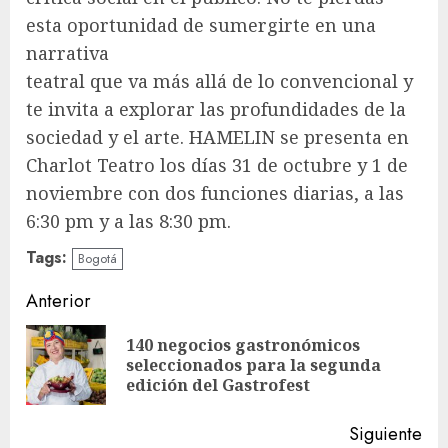
esta oportunidad de sumergirte en una
narrativa
teatral que va más allá de lo convencional y
te invita a explorar las profundidades de la
sociedad y el arte. HAMELIN se presenta en
Charlot Teatro los días 31 de octubre y 1 de
noviembre con dos funciones diarias, a las
6:30 pm y a las 8:30 pm.
Tags:
Bogotá
Sigue
Anterior
leyendo
140 negocios gastronómicos
En
seleccionados para la segunda
ant
edición del Gastrofest
Siguiente