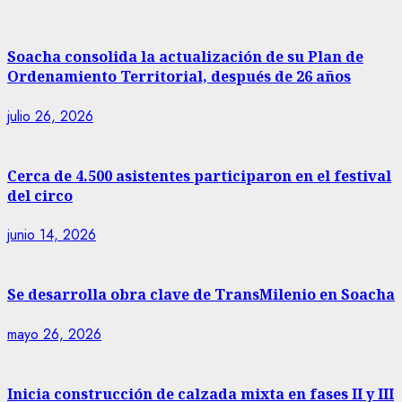
Soacha consolida la actualización de su Plan de
Ordenamiento Territorial, después de 26 años
julio 26, 2026
Cerca de 4.500 asistentes participaron en el festival
del circo
junio 14, 2026
Se desarrolla obra clave de TransMilenio en Soacha
mayo 26, 2026
Inicia construcción de calzada mixta en fases II y III