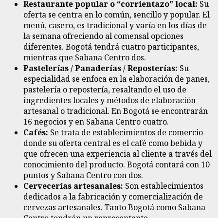
Restaurante popular o “corrientazo” local:
Su
oferta se centra en lo común, sencillo y popular. El
menú, casero, es tradicional y varía en los días de
la semana ofreciendo al comensal opciones
diferentes. Bogotá tendrá cuatro participantes,
mientras que Sabana Centro dos.
Pastelerías / Panaderías / Reposterías:
Su
especialidad se enfoca en la elaboración de panes,
pastelería o repostería, resaltando el uso de
ingredientes locales y métodos de elaboración
artesanal o tradicional. En Bogotá se encontrarán
16 negocios y en Sabana Centro cuatro.
Cafés:
Se trata de establecimientos de comercio
donde su oferta central es el café como bebida y
que ofrecen una experiencia al cliente a través del
conocimiento del producto. Bogotá contará con 10
puntos y Sabana Centro con dos.
Cervecerías artesanales:
Son establecimientos
dedicados a la fabricación y comercialización de
cervezas artesanales. Tanto Bogotá como Sabana
Centro tendrán un representante.