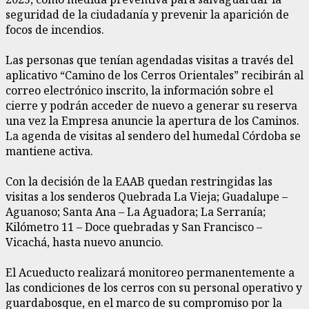
seguridad de la ciudadanía y prevenir la aparición de
focos de incendios.
Las personas que tenían agendadas visitas a través del
aplicativo “Camino de los Cerros Orientales” recibirán al
correo electrónico inscrito, la información sobre el
cierre y podrán acceder de nuevo a generar su reserva
una vez la Empresa anuncie la apertura de los Caminos.
La agenda de visitas al sendero del humedal Córdoba se
mantiene activa.
Con la decisión de la EAAB quedan restringidas las
visitas a los senderos Quebrada La Vieja; Guadalupe –
Aguanoso; Santa Ana – La Aguadora; La Serranía;
Kilómetro 11 – Doce quebradas y San Francisco –
Vicachá, hasta nuevo anuncio.
El Acueducto realizará monitoreo permanentemente a
las condiciones de los cerros con su personal operativo y
guardabosque, en el marco de su compromiso por la