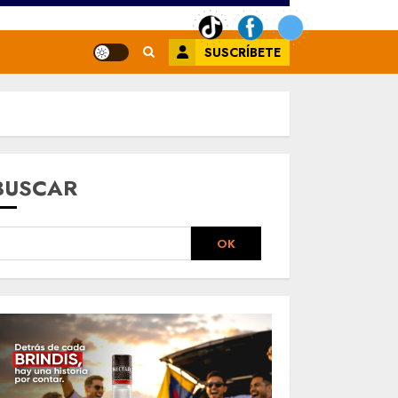
SUSCRÍBETE
BUSCAR
OK