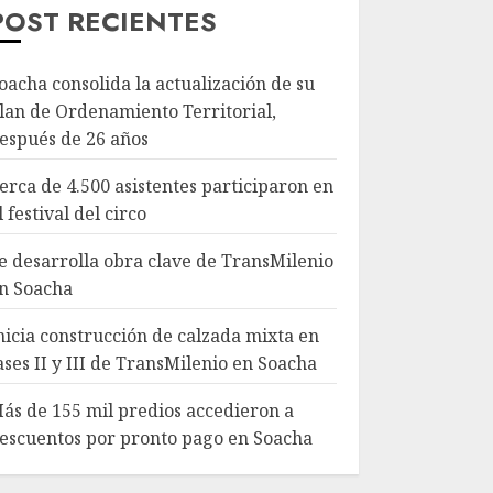
POST RECIENTES
oacha consolida la actualización de su
lan de Ordenamiento Territorial,
espués de 26 años
erca de 4.500 asistentes participaron en
l festival del circo
e desarrolla obra clave de TransMilenio
n Soacha
nicia construcción de calzada mixta en
ases II y III de TransMilenio en Soacha
ás de 155 mil predios accedieron a
escuentos por pronto pago en Soacha