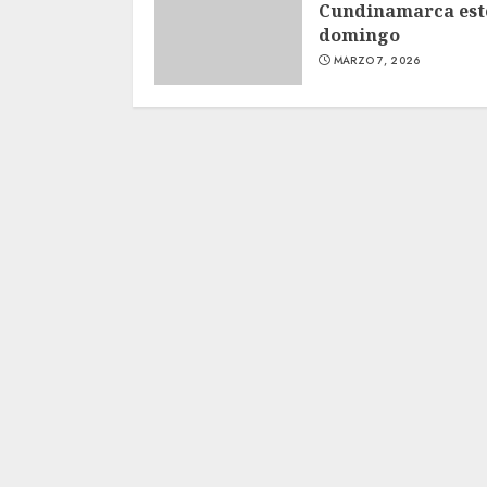
Cundinamarca est
domingo
MARZO 7, 2026