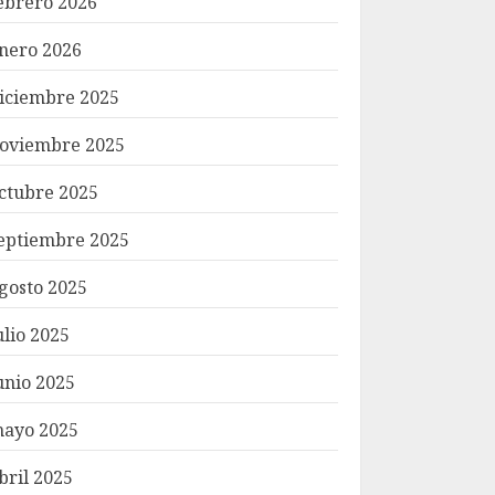
ebrero 2026
nero 2026
iciembre 2025
oviembre 2025
ctubre 2025
eptiembre 2025
gosto 2025
ulio 2025
unio 2025
ayo 2025
bril 2025