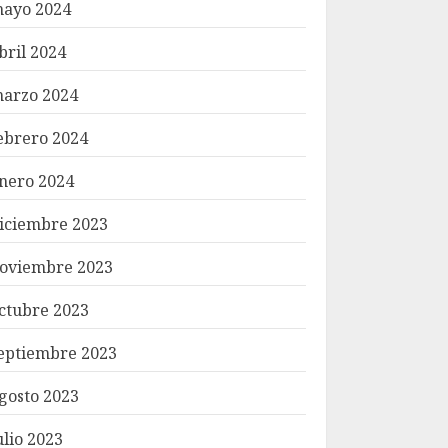
ayo 2024
bril 2024
arzo 2024
ebrero 2024
nero 2024
iciembre 2023
oviembre 2023
ctubre 2023
eptiembre 2023
gosto 2023
ulio 2023