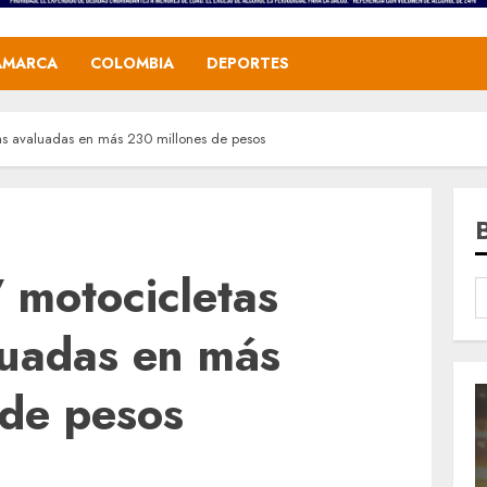
AMARCA
COLOMBIA
DEPORTES
as avaluadas en más 230 millones de pesos
 motocicletas
luadas en más
 de pesos