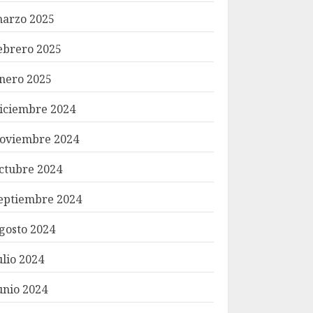
arzo 2025
ebrero 2025
nero 2025
iciembre 2024
oviembre 2024
ctubre 2024
eptiembre 2024
gosto 2024
ulio 2024
unio 2024