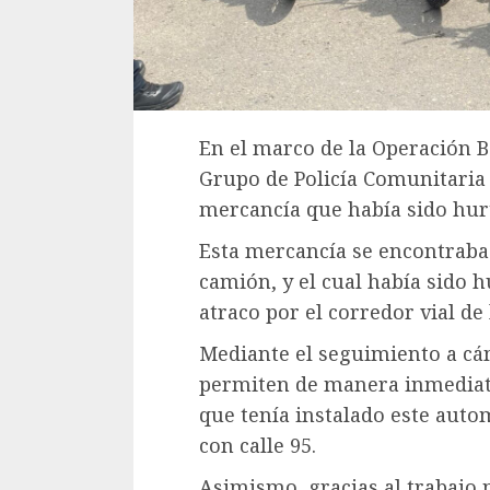
En el marco de la Operación B
Grupo de Policía Comunitaria
mercancía que había sido hurta
Esta mercancía se encontraba 
camión, y el cual había sido 
atraco por el corredor vial de l
Mediante el seguimiento a cá
permiten de manera inmediata 
que tenía instalado este autom
con calle 95.
Asimismo, gracias al trabajo 