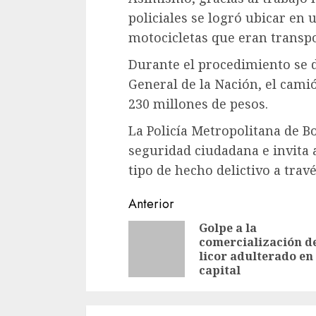
policiales se logró ubicar en 
motocicletas que eran transp
Durante el procedimiento se de
General de la Nación, el cami
230 millones de pesos.
La Policía Metropolitana de B
seguridad ciudadana e invita
tipo de hecho delictivo a trav
Sigue
Anterior
leyendo
Golpe a la
comercialización d
licor adulterado en 
capital