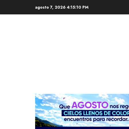
Saltar
agosto 7, 2026
4:15:11 PM
al
contenido