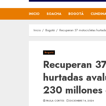
INICIO
SOACHA
BOGOTÁ
CUNDIN
Inicio
Bogotá
Recuperan 37 motocicletas hurtad
Bogotá
Recuperan 37
hurtadas ava
230 millones
PAULA CORTES
DICIEMBRE 14, 2024