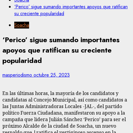
‘Perico’ sigue sumando importantes apoyos que ratifican
su creciente popularidad
Soacha
‘Perico’ sigue sumando importantes
apoyos que ratifican su creciente
popularidad
masperiodismo
octubre 25, 2023
En las últimas horas, la mayoría de los candidatos y
candidatas al Concejo Municipal, así como candidatos a
las Juntas Administradoras Locales -JAL-, del partido
político Fuerza Ciudadana, manifestaron su apoyo a la
campaña que lidera Julián Sánchez ‘Perico’ para ser el
próximo Alcalde de la ciudad de Soacha, un nuevo
respaldo que |ratifica el vertiginoso ascenso en la