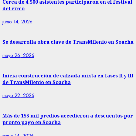
Cerca de 4.500 asistentes participaron en el festival
del circo
junio 14, 2026
Se desarrolla obra clave de TransMilenio en Soacha
mayo 26, 2026
Inicia construcción de calzada mixta en fases II y III
de TransMilenio en Soacha
mayo 22, 2026
Más de 155 mil predios accedieron a descuentos por
pronto pago en Soacha
mayo 14, 2026