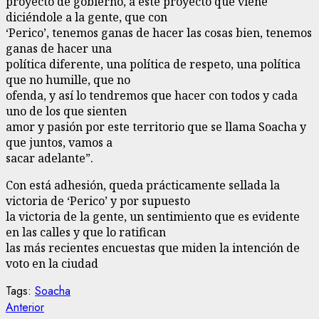
proyecto de gobierno, a este proyecto que viene
diciéndole a la gente, que con
‘Perico’, tenemos ganas de hacer las cosas bien, tenemos
ganas de hacer una
política diferente, una política de respeto, una política
que no humille, que no
ofenda, y así lo tendremos que hacer con todos y cada
uno de los que sienten
amor y pasión por este territorio que se llama Soacha y
que juntos, vamos a
sacar adelante”.
Con está adhesión, queda prácticamente sellada la
victoria de ‘Perico’ y por supuesto
la victoria de la gente, un sentimiento que es evidente
en las calles y que lo ratifican
las más recientes encuestas que miden la intención de
voto en la ciudad
Tags:
Soacha
Sigue
Entrada
Anterior