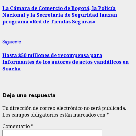
anterior:
leyendo
La Cámara de Comercio de Bogotá, la Policía
Nacional y la Secretaría de Seguridad lanzan
programa «Red de Tiendas Seguras»
Siguiente
Siguiente
entrada:
Hasta $50 millones de recompensa para
informantes de los autores de actos vandálicos en
Soacha
Deja una respuesta
Tu dirección de correo electrónico no será publicada.
Los campos obligatorios están marcados con
*
Comentario
*