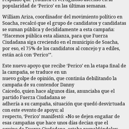
popularidad de ‘Perico’ en las últimas semanas.
William Ariza, coordinador del movimiento político en
Soacha, recalcó que el grupo de candidatos y candidatas
se suman pública y decididamente a esta campaña:
“Hacemos pública esta alianza, para que Fuerza
Ciudadana siga creciendo en el municipio de Soacha,
por eso, el 75% de los candidatos al concejo y a ediles,
están acá con ‘Perico’”.
Este nuevo apoyo que recibe ‘Perico’ en la etapa final de
la campaña, se traduce en un
nuevo golpe de opinión, que continúa debilitando la
campaña de su contendor Danny
Caicedo, quien hace algunos días, anunciaba que el
partido Fuerza Ciudadana se
adhería a su campaña, situación que quedó desvirtuada
con este evento de apoyo; al
respecto, ‘Perico’ manifestó: «No se dejen engañar de
esas campañas que hace unos días decían que el
equipo de Fuerza Ciudadana, estaba respaldándolos;