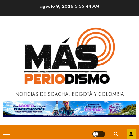
Saltar
agosto 9, 2026
5:55:44 AM
al
contenido
NOTICIAS DE SOACHA, BOGOTÁ Y COLOMBIA
Menú