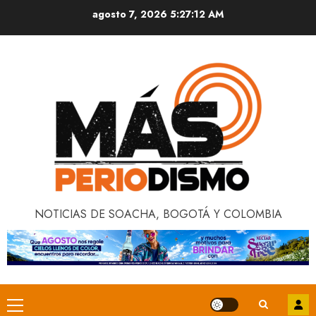
Saltar
agosto 7, 2026
5:27:12 AM
al
contenido
NOTICIAS DE SOACHA, BOGOTÁ Y COLOMBIA
Menú