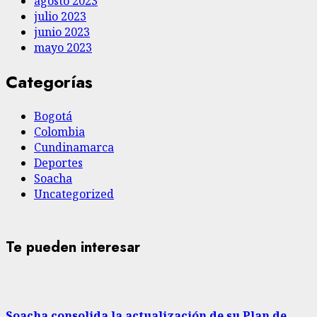
agosto 2023
julio 2023
junio 2023
mayo 2023
Categorías
Bogotá
Colombia
Cundinamarca
Deportes
Soacha
Uncategorized
Te pueden interesar
Soacha consolida la actualización de su Plan de