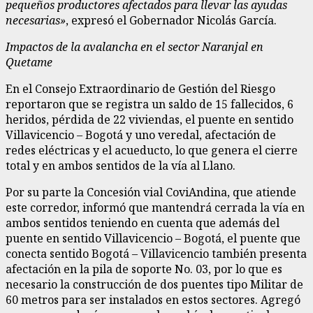
pequeños productores afectados para llevar las ayudas
necesarias»
, expresó el Gobernador Nicolás García.
Impactos de la avalancha en el sector Naranjal en
Quetame
En el Consejo Extraordinario de Gestión del Riesgo
reportaron que se registra un saldo de 15 fallecidos, 6
heridos, pérdida de 22 viviendas, el puente en sentido
Villavicencio – Bogotá y uno veredal, afectación de
redes eléctricas y el acueducto, lo que genera el cierre
total y en ambos sentidos de la vía al Llano.
Por su parte la Concesión vial CoviAndina, que atiende
este corredor, informó que mantendrá cerrada la vía en
ambos sentidos teniendo en cuenta que además del
puente en sentido Villavicencio – Bogotá, el puente que
conecta sentido Bogotá – Villavicencio también presenta
afectación en la pila de soporte No. 03, por lo que es
necesario la construcción de dos puentes tipo Militar de
60 metros para ser instalados en estos sectores. Agregó