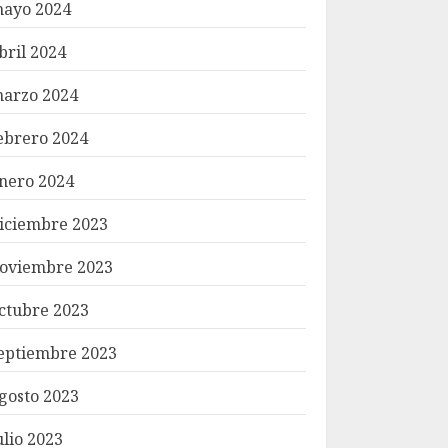
ayo 2024
bril 2024
arzo 2024
ebrero 2024
nero 2024
iciembre 2023
oviembre 2023
ctubre 2023
eptiembre 2023
gosto 2023
ulio 2023