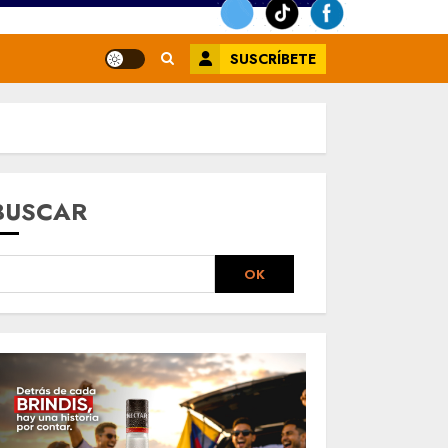
SUSCRÍBETE
BUSCAR
OK