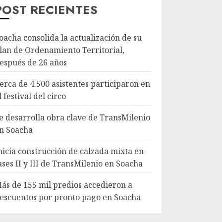
POST RECIENTES
oacha consolida la actualización de su
lan de Ordenamiento Territorial,
espués de 26 años
erca de 4.500 asistentes participaron en
l festival del circo
e desarrolla obra clave de TransMilenio
n Soacha
nicia construcción de calzada mixta en
ases II y III de TransMilenio en Soacha
ás de 155 mil predios accedieron a
escuentos por pronto pago en Soacha