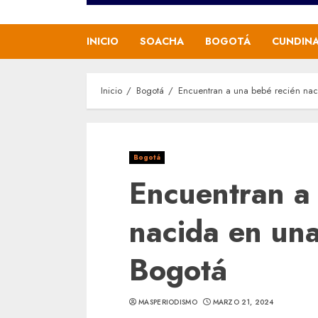
INICIO
SOACHA
BOGOTÁ
CUNDIN
Inicio
Bogotá
Encuentran a una bebé recién naci
Bogotá
Encuentran a
nacida en una
Bogotá
MASPERIODISMO
MARZO 21, 2024