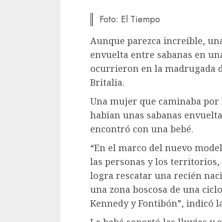
Foto: El Tiempo
Aunque parezca increíble, un
envuelta entre sabanas en una
ocurrieron en la madrugada de
Britalia.
Una mujer que caminaba por l
habían unas sabanas envueltas
encontró con una bebé.
“En el marco del nuevo modelo
las personas y los territorios
logra rescatar una recién nac
una zona boscosa de una ciclo
Kennedy y Fontibón”, indicó la