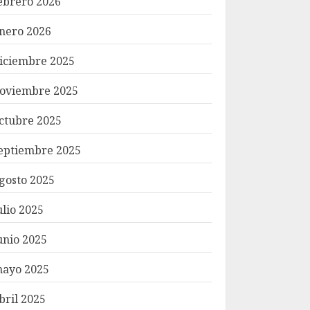
ebrero 2026
nero 2026
iciembre 2025
oviembre 2025
ctubre 2025
eptiembre 2025
gosto 2025
ulio 2025
unio 2025
ayo 2025
bril 2025