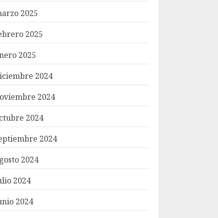
arzo 2025
ebrero 2025
nero 2025
iciembre 2024
oviembre 2024
ctubre 2024
eptiembre 2024
gosto 2024
ulio 2024
unio 2024