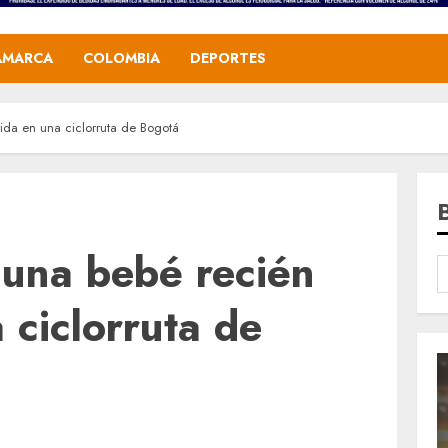
AMARCA
COLOMBIA
DEPORTES
da en una ciclorruta de Bogotá
 una bebé recién
 ciclorruta de