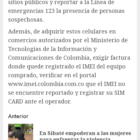
sitios públicos y reportar a la Línea de
emergencias 123 la presencia de personas
sospechosas.
Además, de adquirir estos celulares en
comercios autorizados por el Ministerio de
Tecnologías de la Información y
Comunicaciones de Colombia, exigir factura
donde quede registrado el IMEI del equipo
comprado, verificar en el portal
www.imei.colombia.com.co que el IMEI no
se encuentre reportado y registrar su SIM
CARD ante el operador.
Sigue
Anterior
leyendo
En Sibaté empoderan a las mujeres
En
para enfrentar la violencia