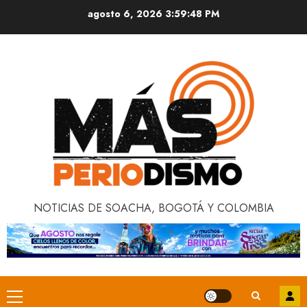
Saltar
agosto 6, 2026
3:59:48 PM
al
contenido
NOTICIAS DE SOACHA, BOGOTÁ Y COLOMBIA
Menú