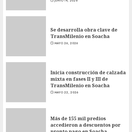
JUNIO 14, 2026
Se desarrolla obra clave de
TransMilenio en Soacha
MAYO 26, 2026
Inicia construcción de calzada
mixta en fases II y III de
TransMilenio en Soacha
MAYO 22, 2026
Más de 155 mil predios
accedieron a descuentos por
pronto pago en Soacha