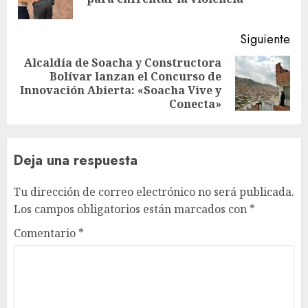
ant
Siguiente
Alcaldía de Soacha y Constructora
Bolívar lanzan el Concurso de
Siguiente
Innovación Abierta: «Soacha Vive y
entrada:
Conecta»
Deja una respuesta
Tu dirección de correo electrónico no será publicada.
Los campos obligatorios están marcados con
*
Comentario
*