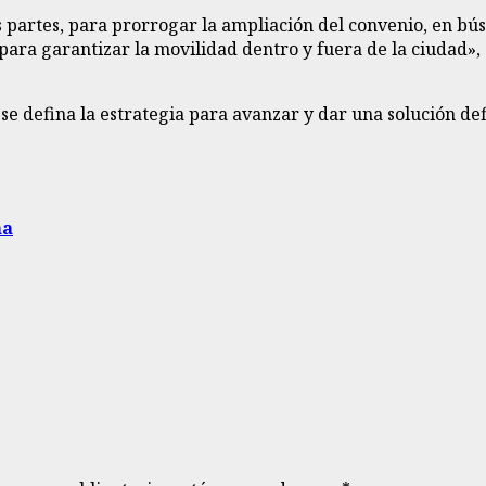
s partes, para prorrogar la ampliación del convenio, en bú
ara garantizar la movilidad dentro y fuera de la ciudad», 
se defina la estrategia para avanzar y dar una solución def
ha