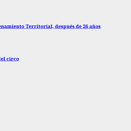
enamiento Territorial, después de 26 años
del circo