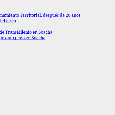
enamiento Territorial, después de 26 años
del circo
II de TransMilenio en Soacha
r pronto pago en Soacha