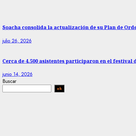
Soacha consolida la actualización de su Plan de Ord
julio 26, 2026
Cerca de 4.500 asistentes participaron en el festival 
junio 14, 2026
Buscar
ok