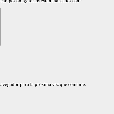
 campos obligatorios están marcados con
*
navegador para la próxima vez que comente.