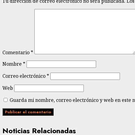
Tu dirección de correo electrónico no será publicada.
Los
Comentario
*
Nombre
*
Correo electrónico
*
Web
Guarda mi nombre, correo electrónico y web en este 
Noticias Relacionadas