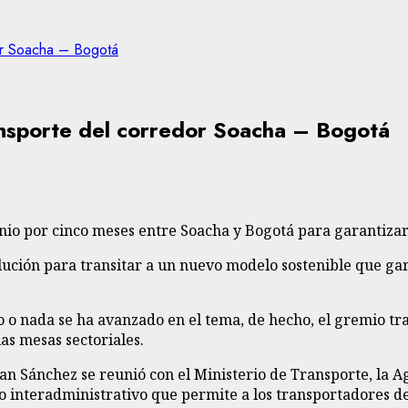
dor Soacha – Bogotá
ransporte del corredor Soacha – Bogotá
nio por cinco meses entre Soacha y Bogotá para garantizar l
ución para transitar a un nuevo modelo sostenible que gara
o o nada se ha avanzado en el tema, de hecho, el gremio t
as mesas sectoriales.
ian Sánchez se reunió con el Ministerio de Transporte, la 
 interadministrativo que permite a los transportadores de