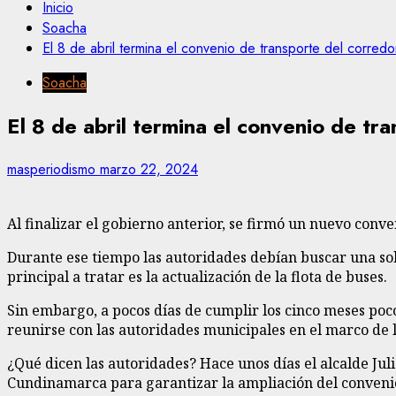
Inicio
Soacha
El 8 de abril termina el convenio de transporte del corre
Soacha
El 8 de abril termina el convenio de t
masperiodismo
marzo 22, 2024
Al finalizar el gobierno anterior, se firmó un nuevo conve
Durante ese tiempo las autoridades debían buscar una sol
principal a tratar es la actualización de la flota de buses.
Sin embargo, a pocos días de cumplir los cinco meses poc
reunirse con las autoridades municipales en el marco de l
¿Qué dicen las autoridades? Hace unos días el alcalde Jul
Cundinamarca para garantizar la ampliación del convenio