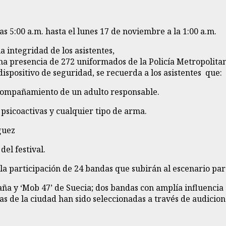
s 5:00 a.m. hasta el lunes 17 de noviembre a la 1:00 a.m.
 integridad de los asistentes,
 presencia de 272 uniformados de la Policía Metropolitana
 dispositivo de seguridad, se recuerda a los asistentes que:
 acompañamiento de un adulto responsable.
 psicoactivas y cualquier tipo de arma.
guez
del festival.
n la participación de 24 bandas que subirán al escenario pa
ña y ‘Mob 47’ de Suecia; dos bandas con amplía influencia en
andas de la ciudad han sido seleccionadas a través de audic