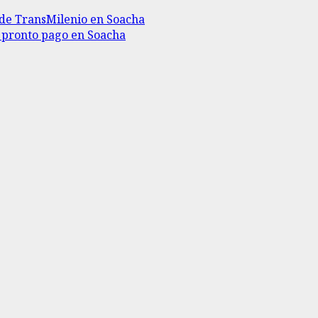
II de TransMilenio en Soacha
r pronto pago en Soacha