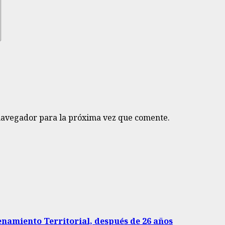
navegador para la próxima vez que comente.
enamiento Territorial, después de 26 años