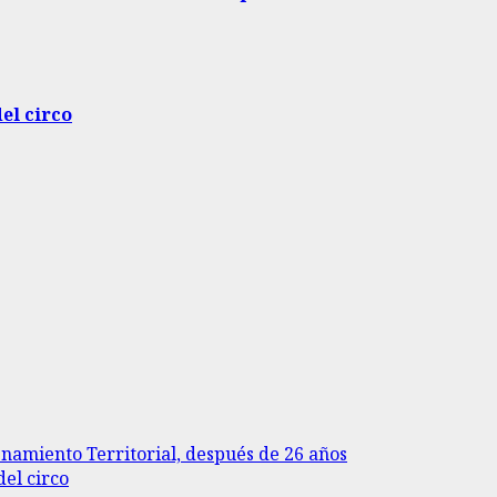
del circo
enamiento Territorial, después de 26 años
del circo