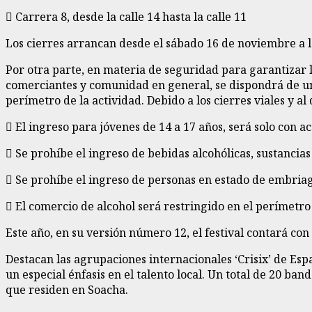
 Carrera 8, desde la calle 14 hasta la calle 11
Los cierres arrancan desde el sábado 16 de noviembre a la
Por otra parte, en materia de seguridad para garantizar la
comerciantes y comunidad en general, se dispondrá de una
perímetro de la actividad. Debido a los cierres viales y al
 El ingreso para jóvenes de 14 a 17 años, será solo con
 Se prohíbe el ingreso de bebidas alcohólicas, sustancias
 Se prohíbe el ingreso de personas en estado de embria
 El comercio de alcohol será restringido en el perímetro 
Este año, en su versión número 12, el festival contará co
Destacan las agrupaciones internacionales ‘Crisix’ de Espa
un especial énfasis en el talento local. Un total de 20 b
que residen en Soacha.