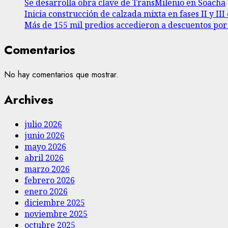
Se desarrolla obra clave de TransMilenio en Soacha
Inicia construcción de calzada mixta en fases II y I
Más de 155 mil predios accedieron a descuentos po
Comentarios
No hay comentarios que mostrar.
Archives
julio 2026
junio 2026
mayo 2026
abril 2026
marzo 2026
febrero 2026
enero 2026
diciembre 2025
noviembre 2025
octubre 2025