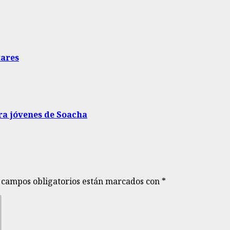
tares
ara jóvenes de Soacha
 campos obligatorios están marcados con
*