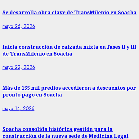
Se desarrolla obra clave de TransMilenio en Soacha
mayo 26, 2026
Inicia construcción de calzada mixta en fases II y III
de TransMilenio en Soacha
mayo 22, 2026
Más de 155 mil predios accedieron a descuentos por
pronto pago en Soacha
mayo 14, 2026
Soacha consolida histórica gestión para la
construcción de la nueva sede de Medicina Legal