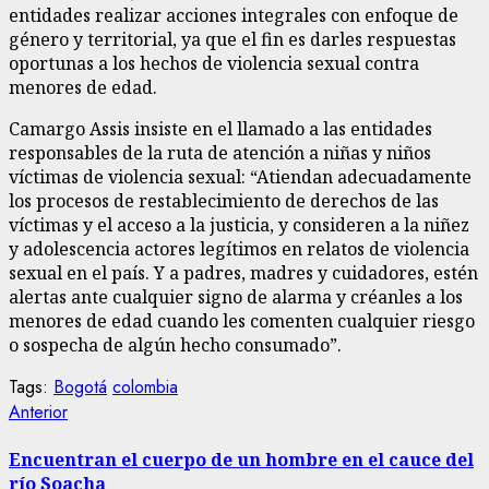
entidades realizar acciones integrales con enfoque de
género y territorial, ya que el fin es darles respuestas
oportunas a los hechos de violencia sexual contra
menores de edad.
Camargo Assis insiste en el llamado a las entidades
responsables de la ruta de atención a niñas y niños
víctimas de violencia sexual: “Atiendan adecuadamente
los procesos de restablecimiento de derechos de las
víctimas y el acceso a la justicia, y consideren a la niñez
y adolescencia actores legítimos en relatos de violencia
sexual en el país. Y a padres, madres y cuidadores, estén
alertas ante cualquier signo de alarma y créanles a los
menores de edad cuando les comenten cualquier riesgo
o sospecha de algún hecho consumado”.
Tags:
Bogotá
colombia
Sigue
Entrada
Anterior
anterior:
leyendo
Encuentran el cuerpo de un hombre en el cauce del
río Soacha