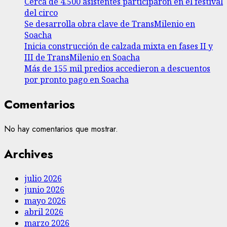
Cerca de 4.500 asistentes participaron en el festival
del circo
Se desarrolla obra clave de TransMilenio en
Soacha
Inicia construcción de calzada mixta en fases II y
III de TransMilenio en Soacha
Más de 155 mil predios accedieron a descuentos
por pronto pago en Soacha
Comentarios
No hay comentarios que mostrar.
Archives
julio 2026
junio 2026
mayo 2026
abril 2026
marzo 2026