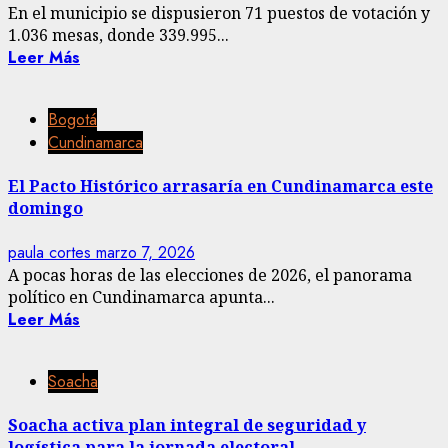
En el municipio se dispusieron 71 puestos de votación y
1.036 mesas, donde 339.995...
Leer Más
Bogotá
Cundinamarca
El Pacto Histórico arrasaría en Cundinamarca este
domingo
paula cortes
marzo 7, 2026
A pocas horas de las elecciones de 2026, el panorama
político en Cundinamarca apunta...
Leer Más
Soacha
Soacha activa plan integral de seguridad y
logística para la jornada electoral