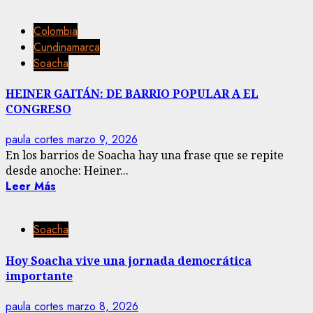
Colombia
Cundinamarca
Soacha
HEINER GAITÁN: DE BARRIO POPULAR A EL
CONGRESO
paula cortes
marzo 9, 2026
En los barrios de Soacha hay una frase que se repite
desde anoche: Heiner...
Leer Más
Soacha
Hoy Soacha vive una jornada democrática
importante
paula cortes
marzo 8, 2026